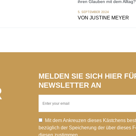
ihren Glauben mit dem Alltag?
5. SEPTEMBER 2024
VON
JUSTINE MEYER
MELDEN SIE SICH HIER F
NEWSLETTER AN
R
Mit dem Ankreuzen dieses Kästchens best
bezüglich der Speicherung der über dieses 
diesen zustimmen.