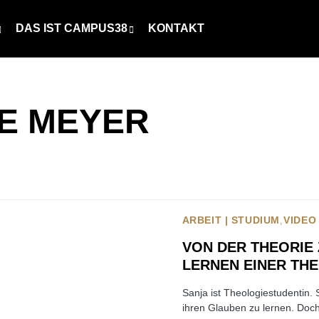
DAS IST CAMPUS38
KONTAKT
NE MEYER
ARBEIT | STUDIUM
VIDEO
VON DER THEORIE 
LERNEN EINER TH
Sanja ist Theologiestudentin.
ihren Glauben zu lernen. Doch