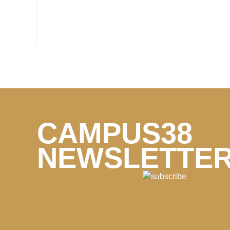
CAMPUS38
NEWSLETTE