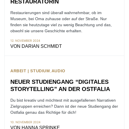
RESTAURATORIN
Restaurierungen sind überall wahrnehmbar, ob im
Museum, bei Oma zuhause oder auf der Straße. Nur
finden sie heutzutage viel zu wenig Beachtung und das,
obwohl sie unsere Geschichte erhalten.
12. NOVEMBER 2024
VON
DARIAN SCHMIDT
ARBEIT | STUDIUM
AUDIO
NEUER STUDIENGANG “DIGITALES
STORYTELLING” AN DER OSTFALIA
Du bist kreativ und möchtest mit ausgefallenen Narrativen
Zielgruppen erreichen? Dann ist der neue Studiengang der
Ostfalia genau das Richtige für dich!
10. NOVEMBER 2024
VON
HANNA SPRINKE