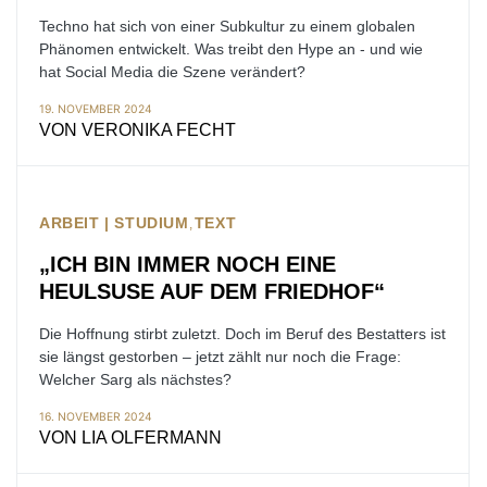
Techno hat sich von einer Subkultur zu einem globalen
Phänomen entwickelt. Was treibt den Hype an - und wie
hat Social Media die Szene verändert?
19. NOVEMBER 2024
VON
VERONIKA FECHT
ARBEIT | STUDIUM
TEXT
„ICH BIN IMMER NOCH EINE
HEULSUSE AUF DEM FRIEDHOF“
Die Hoffnung stirbt zuletzt. Doch im Beruf des Bestatters ist
sie längst gestorben – jetzt zählt nur noch die Frage:
Welcher Sarg als nächstes?
16. NOVEMBER 2024
VON
LIA OLFERMANN