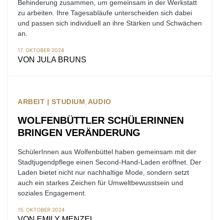
Behinderung zusammen, um gemeinsam in der Werkstatt
zu arbeiten. Ihre Tagesabläufe unterscheiden sich dabei
und passen sich individuell an ihre Stärken und Schwächen
an.
17. OKTOBER 2024
VON
JULA BRUNS
ARBEIT | STUDIUM
AUDIO
WOLFENBÜTTLER SCHÜLERINNEN
BRINGEN VERÄNDERUNG
SchülerInnen aus Wolfenbüttel haben gemeinsam mit der
Stadtjugendpflege einen Second-Hand-Laden eröffnet. Der
Laden bietet nicht nur nachhaltige Mode, sondern setzt
auch ein starkes Zeichen für Umweltbewusstsein und
soziales Engagement.
15. OKTOBER 2024
VON
EMILY MENZEL