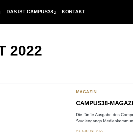
DAS IST CAMPUS38
KONTAKT
 2022
MAGAZIN
CAMPUS38-MAGAZI
Die fünfte Ausgabe des Campu
Studiengangs Medienkommuni
23. AUGUST 2022