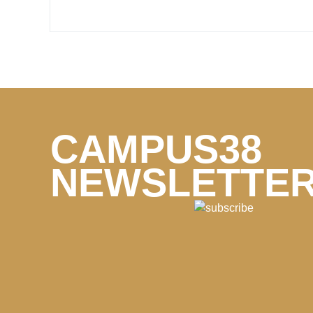
CAMPUS38
NEWSLETTE