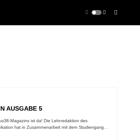
N AUSGABE 5
s38-Magazins ist da! Die Lehrredaktion des
kation hat in Zusammenarbeit mit dem Studiengang…