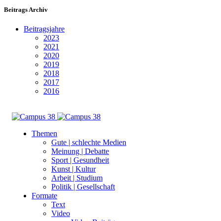
Beitrags Archiv
Beitragsjahre
2023
2021
2020
2019
2018
2017
2016
Themen
Gute | schlechte Medien
Meinung | Debatte
Sport | Gesundheit
Kunst | Kultur
Arbeit | Studium
Politik | Gesellschaft
Formate
Text
Video