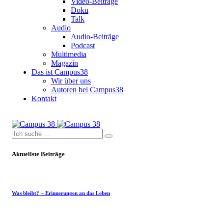
Video-Beiträge
Doku
Talk
Audio
Audio-Beiträge
Podcast
Multimedia
Magazin
Das ist Campus38
Wir über uns
Autoren bei Campus38
Kontakt
Aktuellste Beiträge
Was bleibt? – Erinnerungen an das Leben