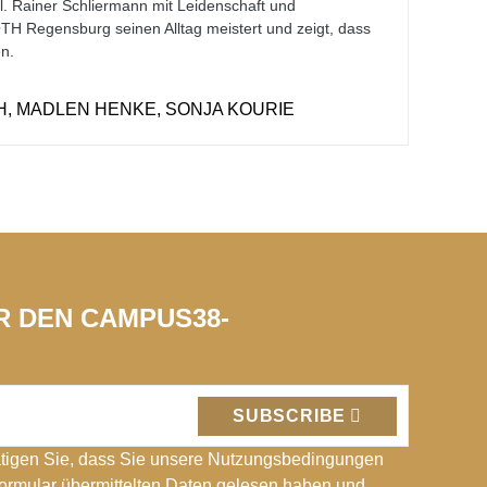
bil. Rainer Schliermann mit Leidenschaft und
H Regensburg seinen Alltag meistert und zeigt, dass
en.
H, MADLEN HENKE, SONJA KOURIE
ÜR DEN CAMPUS38-
SUBSCRIBE
tigen Sie, dass Sie unsere Nutzungsbedingungen
Formular übermittelten Daten gelesen haben und