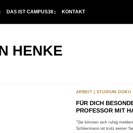
DAS IST CAMPUS38
KONTAKT
N HENKE
ARBEIT | STUDIUM
DOKU
FÜR DICH BESONDE
PROFESSOR MIT H
"Sie können sich ruhig melden
Schliermann ist trotz seiner 