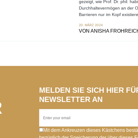
gezeigt, wie Prof. Dr. phil. ha
Durchhaltevermögen an der OT
Barrieren nur im Kopf existier
20. MÄRZ 2024
VON
ANISHA FROHREIC
MELDEN SIE SICH HIER F
NEWSLETTER AN
R
Mit dem Ankreuzen dieses Kästchens bestä
bezüglich der Speicherung der über dieses 