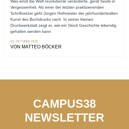
Was einst die Welt revolutionär veränderte, gerät heute in
Vergessenheit. Als einer der letzten praktizierenden
Schriftsetzer geht Jürgen Hofmeister der jahrhundertealten
Kunst des Buchdrucks nach. In seiner kleinen
Druckwerkstatt zeigt er, wie ein Stück Geschichte lebendig
gehalten werden kann.
25. OKTOBER 2025
VON
MATTEO BÖCKER
CAMPUS38
NEWSLETTER