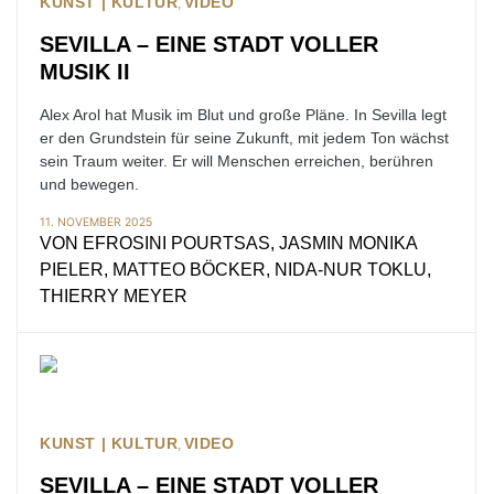
KUNST | KULTUR
VIDEO
SEVILLA – EINE STADT VOLLER
MUSIK II
Alex Arol hat Musik im Blut und große Pläne. In Sevilla legt
er den Grundstein für seine Zukunft, mit jedem Ton wächst
sein Traum weiter. Er will Menschen erreichen, berühren
und bewegen.
11. NOVEMBER 2025
VON
EFROSINI POURTSAS, JASMIN MONIKA
PIELER, MATTEO BÖCKER, NIDA-NUR TOKLU,
THIERRY MEYER
KUNST | KULTUR
VIDEO
SEVILLA – EINE STADT VOLLER