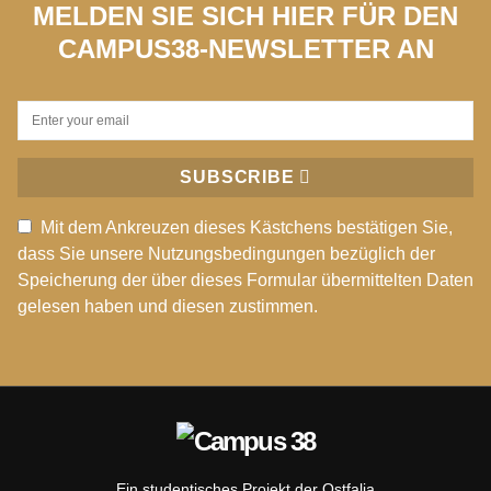
MELDEN SIE SICH HIER FÜR DEN
CAMPUS38-NEWSLETTER AN
SUBSCRIBE
Mit dem Ankreuzen dieses Kästchens bestätigen Sie,
dass Sie unsere Nutzungsbedingungen bezüglich der
Speicherung der über dieses Formular übermittelten Daten
gelesen haben und diesen zustimmen.
Ein studentisches Projekt der Ostfalia