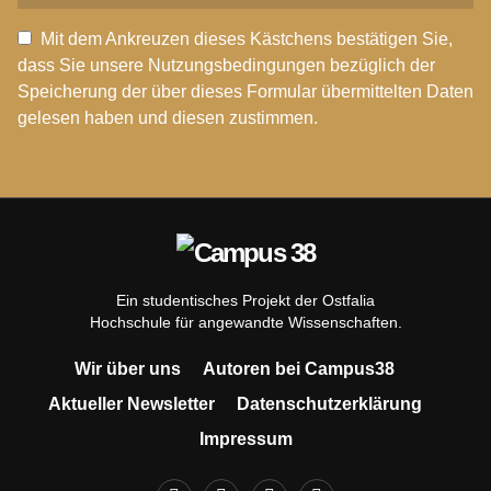
Mit dem Ankreuzen dieses Kästchens bestätigen Sie,
dass Sie unsere Nutzungsbedingungen bezüglich der
Speicherung der über dieses Formular übermittelten Daten
gelesen haben und diesen zustimmen.
Ein studentisches Projekt der Ostfalia
Hochschule für angewandte Wissenschaften.
Wir über uns
Autoren bei Campus38
Aktueller Newsletter
Datenschutzerklärung
Impressum