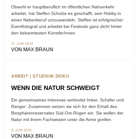
Obwohl er hauptberuflich im öffentlichen Nahverkehr
arbeitet, hat Steffen Schulze es geschafft, sein Hobby in
einen Nebenberuf umzuwandeln. Steffen ist erfolgreicher
Eventfotograf und arbeitet bei Festivals ganz dicht hinter
den bekanntesten KünstlerInnen.
21. JUNI 2024
VON
MAX BRAUN
ARBEIT | STUDIUM
DOKU
WENN DIE NATUR SCHWEIGT
Ein gemeinsames Interesse verbindet Imker, Schäfer und
Ranger: Zusammen setzen sie sich für den Erhalt des
Biosphärenreservates Süd-Ost-Rügen ein. Sie wollen der
Natur mit ihrem Fachwissen unter die Arme greifen.
9. JUNI 2023
VON
MAX BRAUN