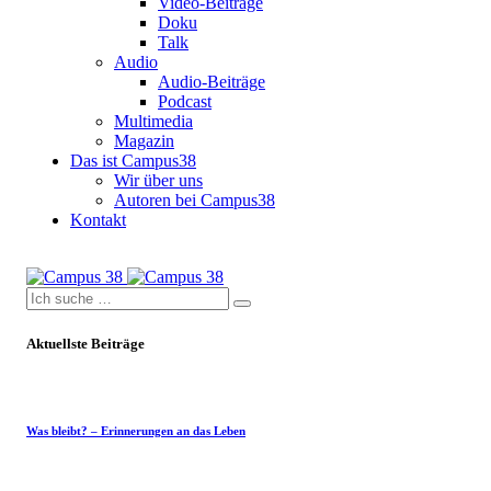
Video-Beiträge
Doku
Talk
Audio
Audio-Beiträge
Podcast
Multimedia
Magazin
Das ist Campus38
Wir über uns
Autoren bei Campus38
Kontakt
Aktuellste Beiträge
Was bleibt? – Erinnerungen an das Leben