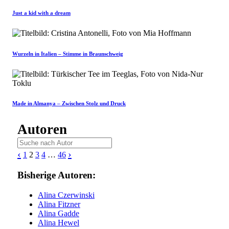
Just a kid with a dream
Wurzeln in Italien – Stimme in Braunschweig
Made in Almanya – Zwischen Stolz und Druck
Autoren
‹
›
1
2
3
4
…
46
Bisherige Autoren:
Alina Czerwinski
Alina Fitzner
Alina Gadde
Alina Hewel