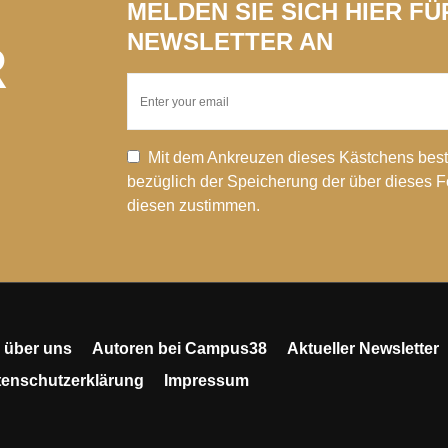
MELDEN SIE SICH HIER F
NEWSLETTER AN
R
Mit dem Ankreuzen dieses Kästchens best
bezüglich der Speicherung der über dieses 
diesen zustimmen.
 über uns
Autoren bei Campus38
Aktueller Newsletter
tenschutzerklärung
Impressum