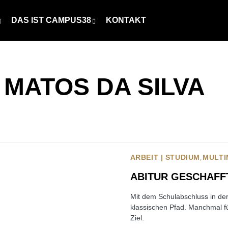
DAS IST CAMPUS38
KONTAKT
MATOS DA SILVA
ARBEIT | STUDIUM
MULTI
ABITUR GESCHAFFT
Mit dem Schulabschluss in der
klassischen Pfad. Manchmal fü
Ziel.