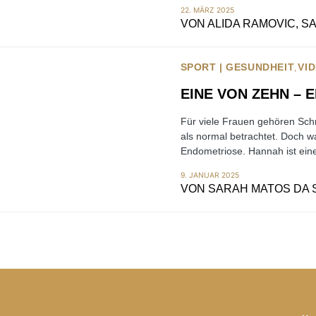
22. MÄRZ 2025
VON
ALIDA RAMOVIC, S
SPORT | GESUNDHEIT
VI
EINE VON ZEHN – 
Für viele Frauen gehören Sch
als normal betrachtet. Doch wa
Endometriose. Hannah ist eine
9. JANUAR 2025
VON
SARAH MATOS DA S