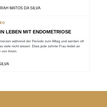
ARAH MATOS DA SILVA
DEO
EIN LEBEN MIT ENDOMETRIOSE
merzen während der Periode zum Alltag und werden oft
s viele nicht wissen: Etwa jede zehnte Frau leidet an
 von ihnen.
ILVA