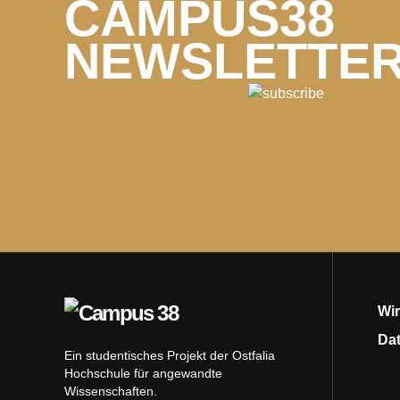
CAMPUS38
NEWSLETTE
Wir
Da
Ein studentisches Projekt der Ostfalia
Hochschule für angewandte
Wissenschaften.