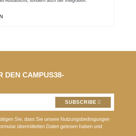
es Austauschs, sondern auch der Integration.
N
ÜR DEN CAMPUS38-
SUBSCRIBE
ätigen Sie, dass Sie unsere Nutzungsbedingungen
Formular übermittelten Daten gelesen haben und