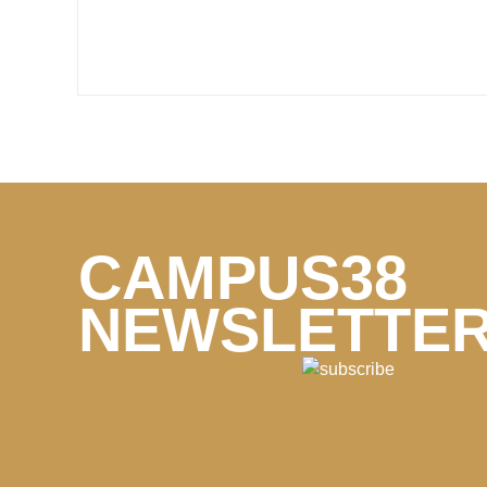
CAMPUS38
NEWSLETTE