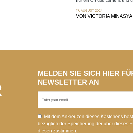
nur ein Ort des Lernens und d
17. AUGUST 2024
VON
VICTORIA MINASYA
MELDEN SIE SICH HIER F
NEWSLETTER AN
R
Mit dem Ankreuzen dieses Kästchens best
bezüglich der Speicherung der über dieses 
diesen zustimmen.