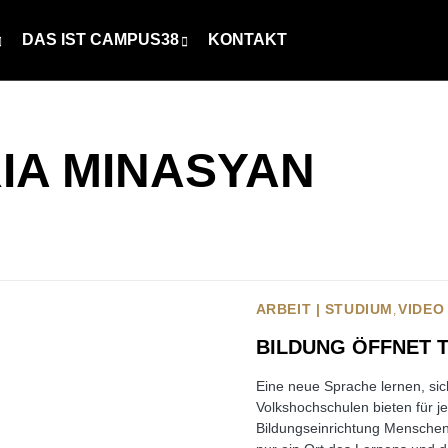
DAS IST CAMPUS38
KONTAKT
IA MINASYAN
ARBEIT | STUDIUM
VIDEO
BILDUNG ÖFFNET 
Eine neue Sprache lernen, sich
Volkshochschulen bieten für je
Bildungseinrichtung Menschen 