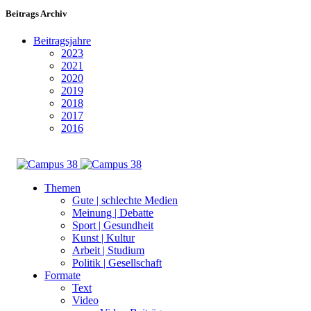
Beitrags Archiv
Beitragsjahre
2023
2021
2020
2019
2018
2017
2016
Themen
Gute | schlechte Medien
Meinung | Debatte
Sport | Gesundheit
Kunst | Kultur
Arbeit | Studium
Politik | Gesellschaft
Formate
Text
Video