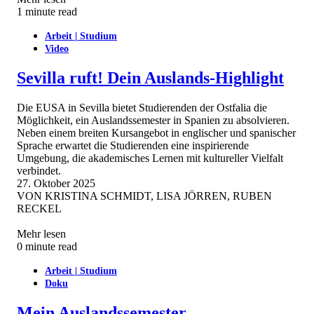
1 minute read
Arbeit | Studium
Video
Sevilla ruft! Dein Auslands-Highlight
Die EUSA in Sevilla bietet Studierenden der Ostfalia die
Möglichkeit, ein Auslandssemester in Spanien zu absolvieren.
Neben einem breiten Kursangebot in englischer und spanischer
Sprache erwartet die Studierenden eine inspirierende
Umgebung, die akademisches Lernen mit kultureller Vielfalt
verbindet.
27. Oktober 2025
VON
KRISTINA SCHMIDT, LISA JÖRREN, RUBEN
RECKEL
Mehr lesen
0 minute read
Arbeit | Studium
Doku
Mein Auslandssemester