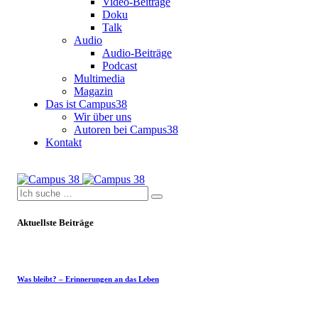
Video-Beiträge
Doku
Talk
Audio
Audio-Beiträge
Podcast
Multimedia
Magazin
Das ist Campus38
Wir über uns
Autoren bei Campus38
Kontakt
Aktuellste Beiträge
Was bleibt? – Erinnerungen an das Leben