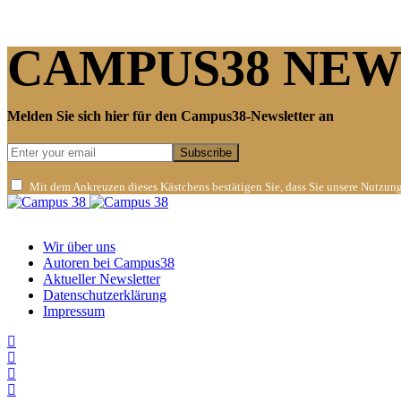
CAMPUS38 NE
Melden Sie sich hier für den Campus38-Newsletter an
Subscribe
Mit dem Ankreuzen dieses Kästchens bestätigen Sie, dass Sie unsere Nutzun
Ein studentisches Projekt der Ostfalia Hochschule für angewandte Wissenscha
Wir über uns
Autoren bei Campus38
Aktueller Newsletter
Datenschutzerklärung
Impressum