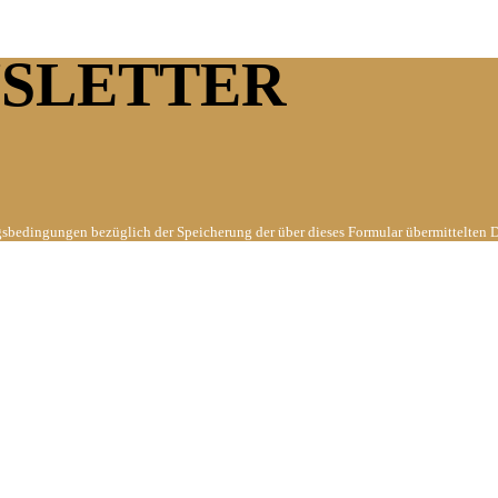
WSLETTER
gsbedingungen bezüglich der Speicherung der über dieses Formular übermittelten 
ften.