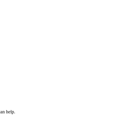
an help.