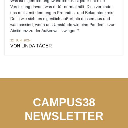
Was ist eigentlich ungewöhnlich? Fast jeder hat eine
Vorstellung davon, was er für normal hält. Dies verbindet
uns meist mit dem engen Freundes- und Bekanntenkreis.
Doch wie sieht es eigentlich außerhalb dessen aus und
was passiert, wenn uns Umstände wie eine Pandemie zur
Abstinenz zu der Außenwelt zwingen?
22. JUNI 2024
VON
LINDA TÄGER
CAMPUS38
NEWSLETTER