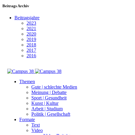
Beitrags Archiv
Beitragsjahre
2023
2021
2020
2019
2018
2017
2016
Themen
Gute | schlechte Medien
Meinung | Debatte
Sport | Gesundheit
Kunst | Kultur
Arbeit | Studium
Politik | Gesellschaft
Formate
Text
Video