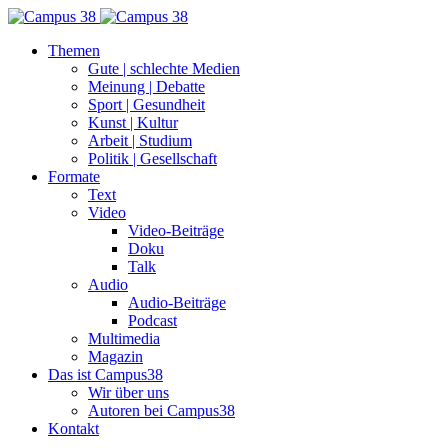
Themen
Gute | schlechte Medien
Meinung | Debatte
Sport | Gesundheit
Kunst | Kultur
Arbeit | Studium
Politik | Gesellschaft
Formate
Text
Video
Video-Beiträge
Doku
Talk
Audio
Audio-Beiträge
Podcast
Multimedia
Magazin
Das ist Campus38
Wir über uns
Autoren bei Campus38
Kontakt