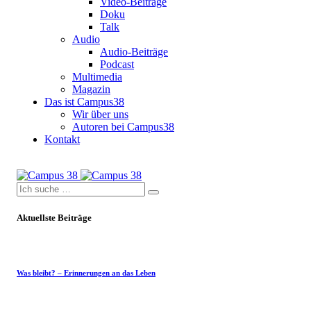
Video-Beiträge
Doku
Talk
Audio
Audio-Beiträge
Podcast
Multimedia
Magazin
Das ist Campus38
Wir über uns
Autoren bei Campus38
Kontakt
Aktuellste Beiträge
Was bleibt? – Erinnerungen an das Leben