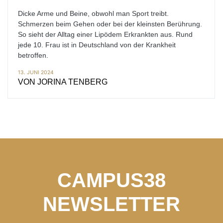
Dicke Arme und Beine, obwohl man Sport treibt.
Schmerzen beim Gehen oder bei der kleinsten Berührung.
So sieht der Alltag einer Lipödem Erkrankten aus. Rund
jede 10. Frau ist in Deutschland von der Krankheit
betroffen.
13. JUNI 2024
VON
JORINA TENBERG
CAMPUS38
NEWSLETTER