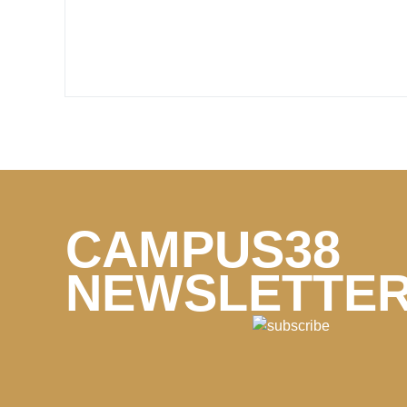
CAMPUS38
NEWSLETTE