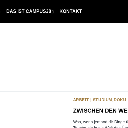
DAS IST CAMPUS38
KONTAKT
ARBEIT | STUDIUM
DOKU
ZWISCHEN DEN WE
Was, wenn jemand dir Dinge ü
Tauche ein in die Welt des Über