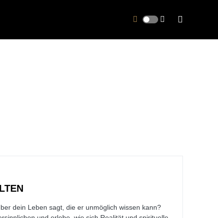
LTEN
ber dein Leben sagt, die er unmöglich wissen kann?
sinnlichen und erlebe, wie sich Realität und spirituelle