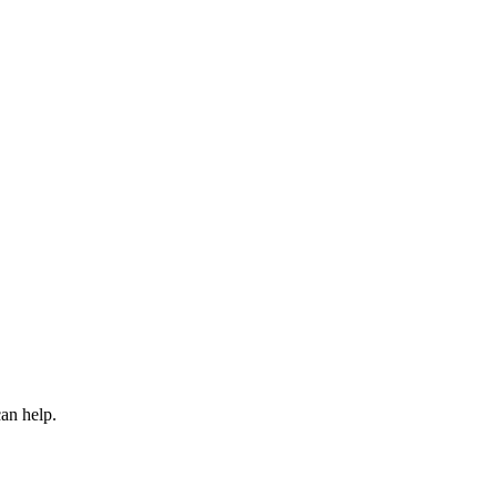
an help.