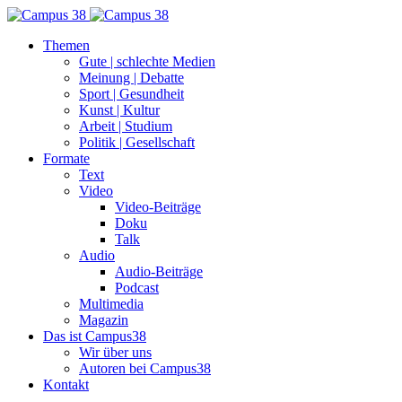
Themen
Gute | schlechte Medien
Meinung | Debatte
Sport | Gesundheit
Kunst | Kultur
Arbeit | Studium
Politik | Gesellschaft
Formate
Text
Video
Video-Beiträge
Doku
Talk
Audio
Audio-Beiträge
Podcast
Multimedia
Magazin
Das ist Campus38
Wir über uns
Autoren bei Campus38
Kontakt