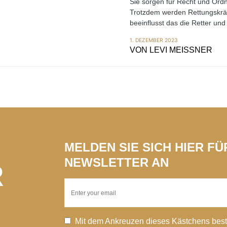
Sie sorgen für Recht und Ordn
Trotzdem werden Rettungskräf
beeinflusst das die Retter un
1. DEZEMBER 2023
VON
LEVI MEISSNER
MELDEN SIE SICH HIER F
NEWSLETTER AN
R
Mit dem Ankreuzen dieses Kästchens best