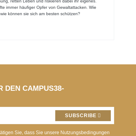
ung, retten Leben und riskieren dabei ihr eigenes.
te immer häufiger Opfer von Gewaltattacken. Wie
d wie können sie sich am besten schützen?
ÜR DEN CAMPUS38-
SUBSCRIBE
ätigen Sie, dass Sie unsere Nutzungsbedingungen