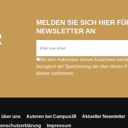
MELDEN SIE SICH HIER F
NEWSLETTER AN
R
Mit dem Ankreuzen dieses Kästchens bestä
bezüglich der Speicherung der über dieses 
diesen zustimmen.
 über uns
Autoren bei Campus38
Aktueller Newsletter
tenschutzerklärung
Impressum