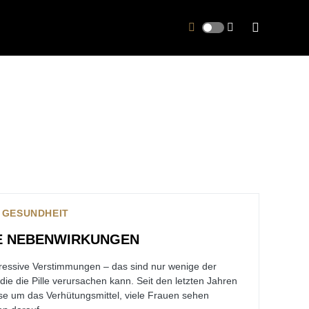
| GESUNDHEIT
RE NEBENWIRKUNGEN
ressive Verstimmungen – das sind nur wenige der
ie die Pille verursachen kann. Seit den letzten Jahren
se um das Verhütungsmittel, viele Frauen sehen