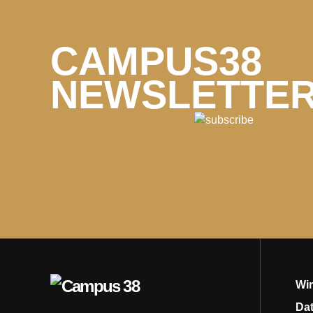
CAMPUS38
NEWSLETTE
Wir
Da