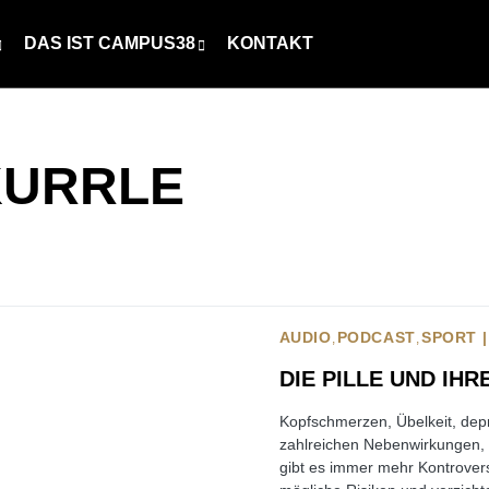
DAS IST CAMPUS38
KONTAKT
KURRLE
AUDIO
PODCAST
SPORT 
DIE PILLE UND IH
Kopfschmerzen, Übelkeit, dep
zahlreichen Nebenwirkungen, d
gibt es immer mehr Kontrover