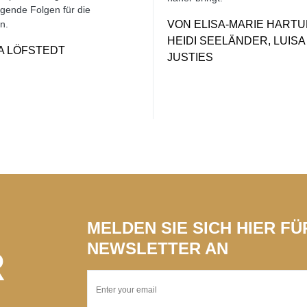
gende Folgen für die
n.
VON
ELISA-MARIE HARTU
HEIDI SEELÄNDER, LUISA
ZA LÖFSTEDT
JUSTIES
MELDEN SIE SICH HIER F
NEWSLETTER AN
R