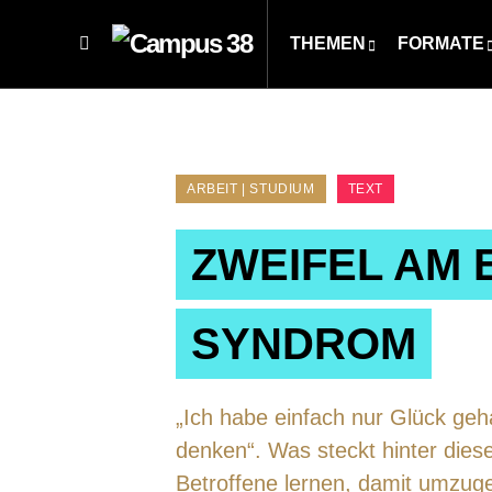
THEMEN
FORMATE
ARBEIT | STUDIUM
TEXT
ZWEIFEL AM 
SYNDROM
„Ich habe einfach nur Glück geha
denken“. Was steckt hinter dies
Betroffene lernen, damit umzug