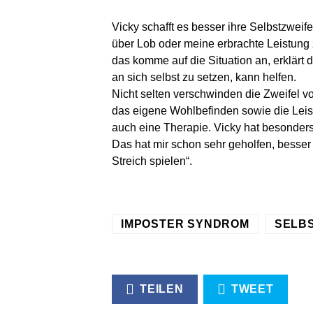
Vicky schafft es besser ihre Selbstzwei
über Lob oder meine erbrachte Leistung 
das komme auf die Situation an, erklärt 
an sich selbst zu setzen, kann helfen.
Nicht selten verschwinden die Zweifel v
das eigene Wohlbefinden sowie die Leistu
auch eine Therapie. Vicky hat besonders 
Das hat mir schon sehr geholfen, besse
Streich spielen“.
IMPOSTER SYNDROM
SELB
TEILEN
TWEET