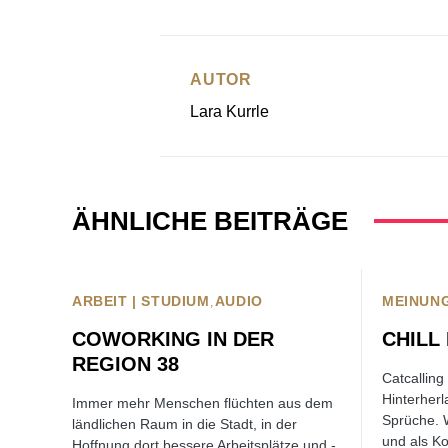
AUTOR
Lara Kurrle
ÄHNLICHE BEITRÄGE
ARBEIT | STUDIUM
AUDIO
MEINUNG
COWORKING IN DER
CHILL
REGION 38
Catcalling
Hinterherl
Immer mehr Menschen flüchten aus dem
Sprüche. 
ländlichen Raum in die Stadt, in der
und als Ko
Hoffnung dort bessere Arbeitsplätze und -