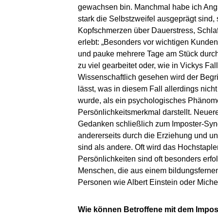
gewachsen bin. Manchmal habe ich Angst,
stark die Selbstzweifel ausgeprägt sind,
Kopfschmerzen über Dauerstress, Schlaf
erlebt: „Besonders vor wichtigen Kunden
und pauke mehrere Tage am Stück durch“.
zu viel gearbeitet oder, wie in Vickys Fa
Wissenschaftlich gesehen wird der Begr
lässt, was in diesem Fall allerdings nic
wurde, als ein psychologisches Phänom
Persönlichkeitsmerkmal darstellt. Neuer
Gedanken schließlich zum Imposter-Synd
andererseits durch die Erziehung und un
sind als andere. Oft wird das Hochstapl
Persönlichkeiten sind oft besonders erf
Menschen, die aus einem bildungsfernen
Personen wie Albert Einstein oder Mich
Wie können Betroffene mit dem Imp