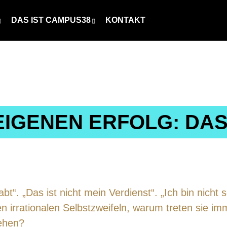
DAS IST CAMPUS38
KONTAKT
EIGENEN ERFOLG: DA
bt“. „Das ist nicht mein Verdienst“. „Ich bin nicht
en irrationalen Selbstzweifeln, warum treten sie i
ehen?