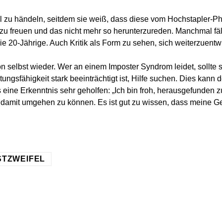
fel zu händeln, seitdem sie weiß, dass diese vom Hochstapler
zu freuen und das nicht mehr so herunterzureden. Manchmal fäll
die 20-Jährige. Auch Kritik als Form zu sehen, sich weiterzuent
on selbst wieder. Wer an einem Imposter Syndrom leidet, sollte 
ngsfähigkeit stark beeinträchtigt ist, Hilfe suchen. Dies kann 
eine Erkenntnis sehr geholfen: „Ich bin froh, herausgefunden z
r damit umgehen zu können. Es ist gut zu wissen, dass meine 
STZWEIFEL