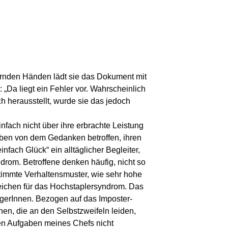
itternden Händen lädt sie das Dokument mit
 „Da liegt ein Fehler vor. Wahrscheinlich
h herausstellt, wurde sie das jedoch
infach nicht über ihre erbrachte Leistung
Leben von dem Gedanken betroffen, ihren
nfach Glück“ ein alltäglicher Begleiter,
drom. Betroffene denken häufig, nicht so
stimmte Verhaltensmuster, wie sehr hohe
zeichen für das Hochstaplersyndrom. Das
gerInnen. Bezogen auf das Imposter-
en, die an den Selbstzweifeln leiden,
 den Aufgaben meines Chefs nicht