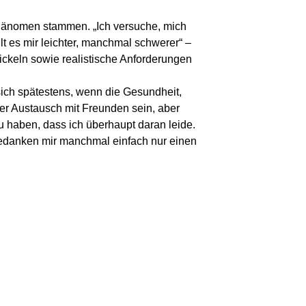
-Phänomen stammen. „Ich versuche, mich
t es mir leichter, manchmal schwerer“ –
wickeln sowie realistische Anforderungen
sich spätestens, wenn die Gesundheit,
der Austausch mit Freunden sein, aber
u haben, dass ich überhaupt daran leide.
Gedanken mir manchmal einfach nur einen