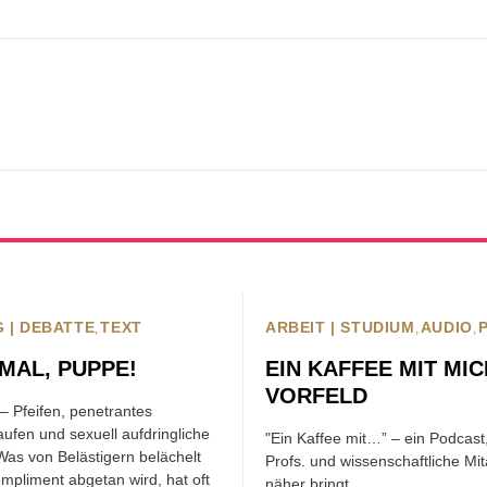
 | DEBATTE
TEXT
ARBEIT | STUDIUM
AUDIO
 MAL, PUPPE!
EIN KAFFEE MIT MI
VORFELD
 – Pfeifen, penetrantes
aufen und sexuell aufdringliche
"Ein Kaffee mit…” – ein Podcast
Was von Belästigern belächelt
Profs. und wissenschaftliche Mit
mpliment abgetan wird, hat oft
näher bringt.