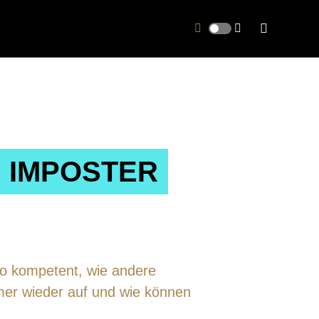
S IMPOSTER
 so kompetent, wie andere
mmer wieder auf und wie können