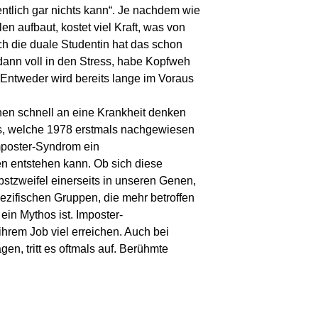
ntlich gar nichts kann“. Je nachdem wie
n aufbaut, kostet viel Kraft, was von
h die duale Studentin hat das schon
dann voll in den Stress, habe Kopfweh
 Entweder wird bereits lange im Voraus
nen schnell an eine Krankheit denken
fels, welche 1978 erstmals nachgewiesen
mposter-Syndrom ein
en entstehen kann. Ob sich diese
stzweifel einerseits in unseren Genen,
ezifischen Gruppen, die mehr betroffen
in Mythos ist. Imposter-
hrem Job viel erreichen. Auch bei
, tritt es oftmals auf. Berühmte
.