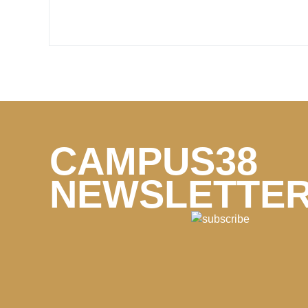
CAMPUS38
NEWSLETTE