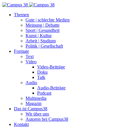
Themen
Gute | schlechte Medien
Meinung | Debatte
Sport | Gesundheit
Kunst | Kultur
Arbeit | Studium
Politik | Gesellschaft
Formate
Text
Video
Video-Beiträge
Doku
Talk
Audio
Audio-Beiträge
Podcast
Multimedia
Magazin
Das ist Campus38
Wir über uns
Autoren bei Campus38
Kontakt