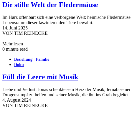
Die stille Welt der Fledermäuse
Im Harz offenbart sich eine verborgene Welt: heimische Fledermäus
Lebensraum dieser faszinierenden Tiere bewahrt.
14. Juni 2025
VON
TIM REINECKE
Mehr lesen
0 minute read
Beziehung | Familie
Doku
Füll die Leere mit Musik
Liebe und Verlust: Jonas schenkte sein Herz der Musik, fernab sein
Drogensumpf zu helfen und seiner Musik, die ihn ins Grab begleitet.
4. August 2024
VON
TIM REINECKE