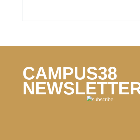
CAMPUS38
NEWSLETTE