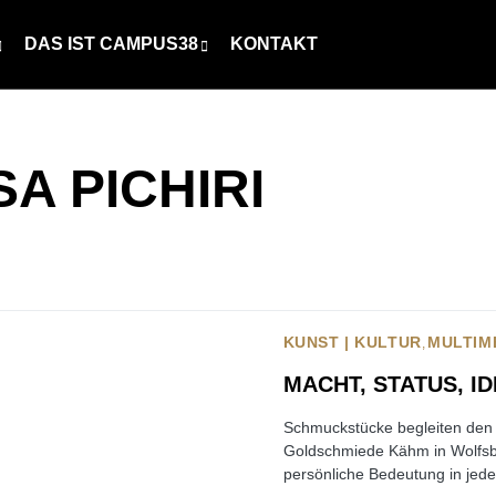
DAS IST CAMPUS38
KONTAKT
A PICHIRI
KUNST | KULTUR
MULTIM
MACHT, STATUS, I
Schmuckstücke begleiten den M
Goldschmiede Kähm in Wolfsbu
persönliche Bedeutung in jed