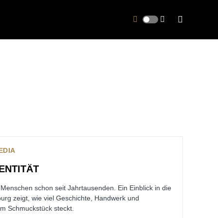
EDIA
DENTITÄT
enschen schon seit Jahrtausenden. Ein Einblick in die
rg zeigt, wie viel Geschichte, Handwerk und
em Schmuckstück steckt.