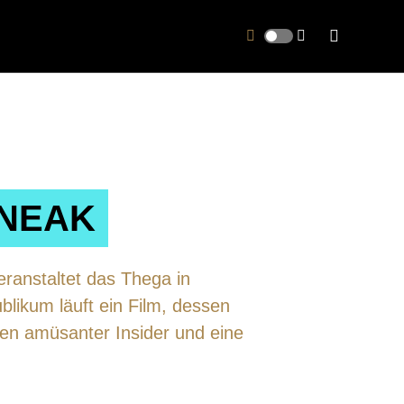
SNEAK
ranstaltet das Thega in
likum läuft ein Film, dessen
fen amüsanter Insider und eine