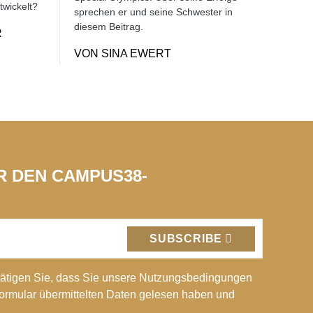
twickelt?
sprechen er und seine Schwester in
diesem Beitrag.
R
VON
SINA EWERT
ÜR DEN CAMPUS38-
SUBSCRIBE
ätigen Sie, dass Sie unsere Nutzungsbedingungen
Formular übermittelten Daten gelesen haben und