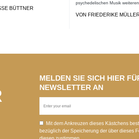
psychedelischen Musik weiteren
SSE BÜTTNER
VON
FRIEDERIKE MÜLLE
MELDEN SIE SICH HIER F
NEWSLETTER AN
R
Mit dem Ankreuzen dieses Kästchens best
bezüglich der Speicherung der über dieses 
diesen zustimmen.