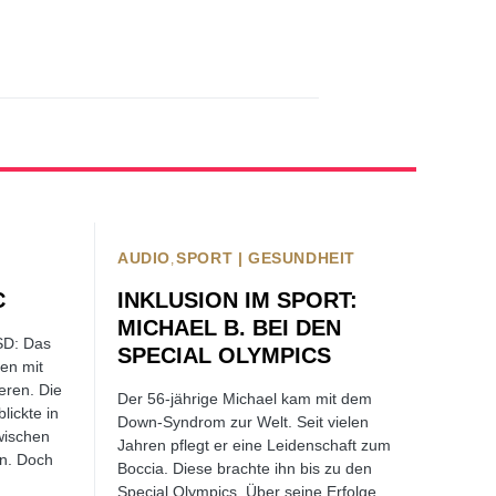
AUDIO
SPORT | GESUNDHEIT
C
INKLUSION IM SPORT:
MICHAEL B. BEI DEN
SD: Das
SPECIAL OLYMPICS
hen mit
eren. Die
Der 56-jährige Michael kam mit dem
lickte in
Down-Syndrom zur Welt. Seit vielen
wischen
Jahren pflegt er eine Leidenschaft zum
en. Doch
Boccia. Diese brachte ihn bis zu den
Special Olympics. Über seine Erfolge