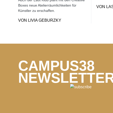
Boxes neue Atelierräumlichkeiten für
VON
LA
Künstler zu erschaffen.
VON
LIVIA GEBURZKY
CAMPUS38
NEWSLETTE