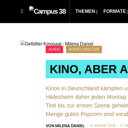
THEMEN
FORMATE
AUDIO
KUNST | KULTUR
KINO, ABER 
Kinos in Deutschland kämpfen u
Hildesheim daher jeden Montag 
Titel bis zur ersten Szene gehe
Menge gutes Popcorn sind vorab
VON
MILENA DANIEL
14. AUGUST 2025
1 