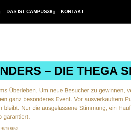
DAS IST CAMPUS38
KONTAKT
ANDERS – DIE THEGA 
ms Überleben. Um neue Besucher zu gewinnen, ve
ein ganz besonderes Event. Vor ausverkauftem Pub
im bleibt. Nur die ausgelassene Stimmung, ein Hau
 garantiert.
MINUTE READ