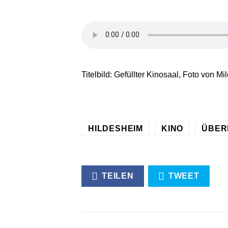
Titelbild: Gefüllter Kinosaal, Foto von M
HILDESHEIM
KINO
ÜBER
TEILEN
TWEET