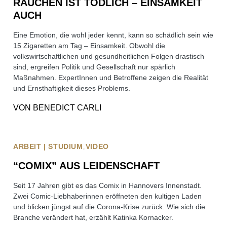
RAUCHEN IST TÖDLICH – EINSAMKEIT
AUCH
Eine Emotion, die wohl jeder kennt, kann so schädlich sein wie
15 Zigaretten am Tag – Einsamkeit. Obwohl die
volkswirtschaftlichen und gesundheitlichen Folgen drastisch
sind, ergreifen Politik und Gesellschaft nur spärlich
Maßnahmen. ExpertInnen und Betroffene zeigen die Realität
und Ernsthaftigkeit dieses Problems.
VON
BENEDICT CARLI
ARBEIT | STUDIUM
VIDEO
“COMIX” AUS LEIDENSCHAFT
Seit 17 Jahren gibt es das Comix in Hannovers Innenstadt.
Zwei Comic-Liebhaberinnen eröffneten den kultigen Laden
und blicken jüngst auf die Corona-Krise zurück. Wie sich die
Branche verändert hat, erzählt Katinka Kornacker.