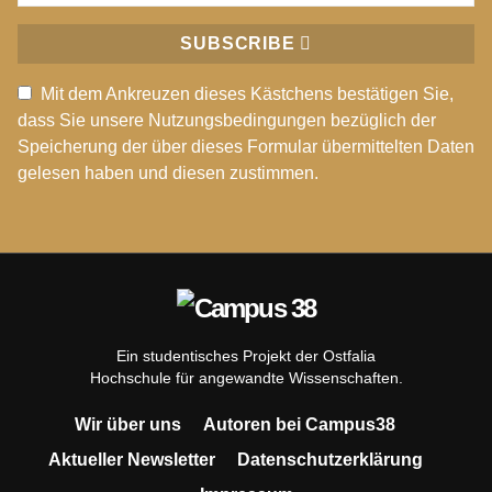
SUBSCRIBE
Mit dem Ankreuzen dieses Kästchens bestätigen Sie,
dass Sie unsere Nutzungsbedingungen bezüglich der
Speicherung der über dieses Formular übermittelten Daten
gelesen haben und diesen zustimmen.
Ein studentisches Projekt der Ostfalia
Hochschule für angewandte Wissenschaften.
Wir über uns
Autoren bei Campus38
Aktueller Newsletter
Datenschutzerklärung