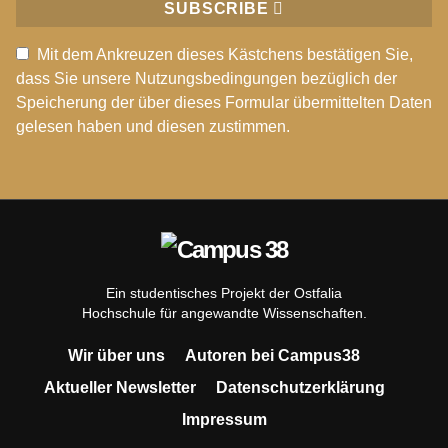
SUBSCRIBE
Mit dem Ankreuzen dieses Kästchens bestätigen Sie,
dass Sie unsere Nutzungsbedingungen bezüglich der
Speicherung der über dieses Formular übermittelten Daten
gelesen haben und diesen zustimmen.
Ein studentisches Projekt der Ostfalia
Hochschule für angewandte Wissenschaften.
Wir über uns
Autoren bei Campus38
Aktueller Newsletter
Datenschutzerklärung
Impressum