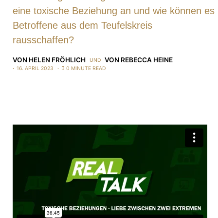
eine toxische Beziehung an und wie können es
Betroffene aus dem Teufelskreis
rausschaffen?
VON
HELEN FRÖHLICH
VON
REBECCA HEINE
UND
16. APRIL 2023
0 MINUTE READ