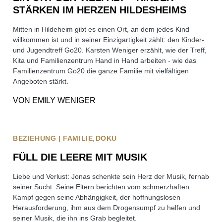
STÄRKEN IM HERZEN HILDESHEIMS
Mitten in Hildeheim gibt es einen Ort, an dem jedes Kind
willkommen ist und in seiner Einzigartigkeit zählt: den Kinder-
und Jugendtreff Go20. Karsten Weniger erzählt, wie der Treff,
Kita und Familienzentrum Hand in Hand arbeiten - wie das
Familienzentrum Go20 die ganze Familie mit vielfältigen
Angeboten stärkt.
VON
EMILY WENIGER
BEZIEHUNG | FAMILIE
DOKU
FÜLL DIE LEERE MIT MUSIK
Liebe und Verlust: Jonas schenkte sein Herz der Musik, fernab
seiner Sucht. Seine Eltern berichten vom schmerzhaften
Kampf gegen seine Abhängigkeit, der hoffnungslosen
Herausforderung, ihm aus dem Drogensumpf zu helfen und
seiner Musik, die ihn ins Grab begleitet.