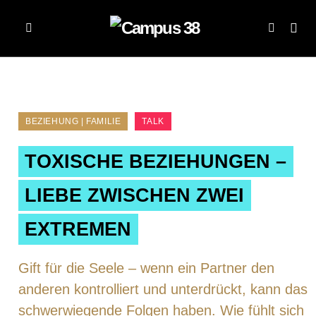
BEZIEHUNG | FAMILIE
TALK
TOXISCHE BEZIEHUNGEN –
LIEBE ZWISCHEN ZWEI
EXTREMEN
Gift für die Seele – wenn ein Partner den
anderen kontrolliert und unterdrückt, kann das
schwerwiegende Folgen haben. Wie fühlt sich