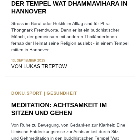
DER TEMPEL WAT DHAMMAVIHARA IN
HANNOVER
Stress im Beruf oder Hektik im Alltag sind für Phra
Thongnark Fremdworte. Denn er ist ein buddhistischer
Mönch, der gemeinsam mit anderen ThailänderInnen
fernab der Heimat seine Religion auslebt - in einem Tempel
mitten in Hannover.
13. SEPTEMBER 2025
VON
LUKAS TREPTOW
DOKU
SPORT | GESUNDHEIT
MEDITATION: ACHTSAMKEIT IM
SITZEN UND GEHEN
Von Ruhe zu Bewegung, von Gedanken zur Klarheit: Eine
filmische Entdeckungsreise zur Achtsamkeit durch Sitz-
und Gehmeditation in den buddhistischen Tempel 'Wat