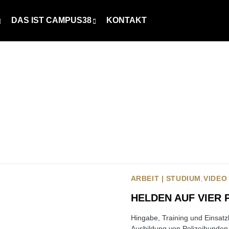
DAS IST CAMPUS38
KONTAKT
ARBEIT | STUDIUM
VIDEO
HELDEN AUF VIER 
Hingabe, Training und Einsatzb
Ausbildung von Polizeihunden. 