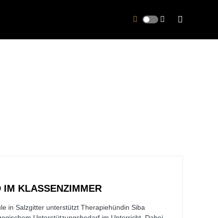
D IM KLASSENZIMMER
e in Salzgitter unterstützt Therapiehündin Siba
ogischem Unterstützungsbedarf im Unterricht. Dabei