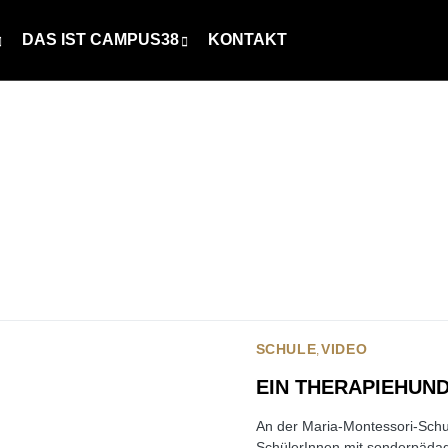
DAS IST CAMPUS38
KONTAKT
SCHULE
VIDEO
EIN THERAPIEHUN
An der Maria-Montessori-Schul
SchülerInnen mit sonderpädag