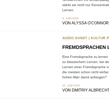
stärkt sie nicht nur Konzentra
Lernen.
4. JUNI 2026
VON
ALYSSA O'CONNOR
AUDIO
KUNST | KULTUR
FREMDSPRACHEN L
Eine Fremdsprache zu lernen 
zu klassischem Lernen, bei 
Lernen einer Fremdsprache ne
die meisten schon nicht einfac
hohen Alter damit anfangen?
22. JUNI 2024
VON
DMITRIY ALBRECH