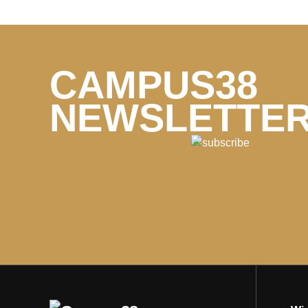
CAMPUS38
NEWSLETTE