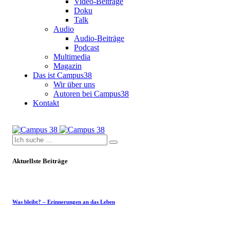
Video-Beiträge
Doku
Talk
Audio
Audio-Beiträge
Podcast
Multimedia
Magazin
Das ist Campus38
Wir über uns
Autoren bei Campus38
Kontakt
Aktuellste Beiträge
Was bleibt? – Erinnerungen an das Leben