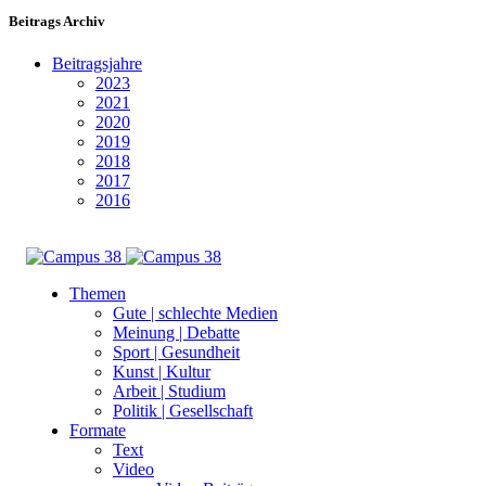
Beitrags Archiv
Beitragsjahre
2023
2021
2020
2019
2018
2017
2016
Themen
Gute | schlechte Medien
Meinung | Debatte
Sport | Gesundheit
Kunst | Kultur
Arbeit | Studium
Politik | Gesellschaft
Formate
Text
Video