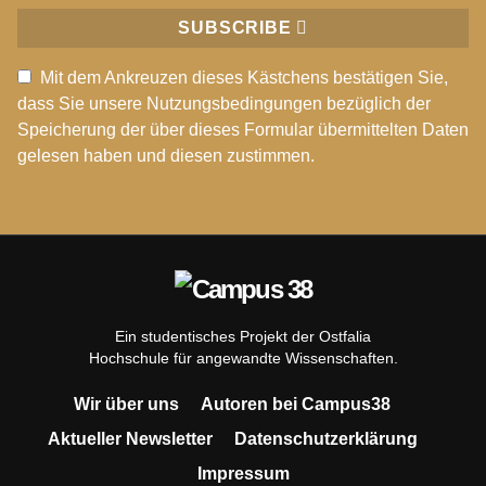
SUBSCRIBE
Mit dem Ankreuzen dieses Kästchens bestätigen Sie,
dass Sie unsere Nutzungsbedingungen bezüglich der
Speicherung der über dieses Formular übermittelten Daten
gelesen haben und diesen zustimmen.
Ein studentisches Projekt der Ostfalia
Hochschule für angewandte Wissenschaften.
Wir über uns
Autoren bei Campus38
Aktueller Newsletter
Datenschutzerklärung
Impressum