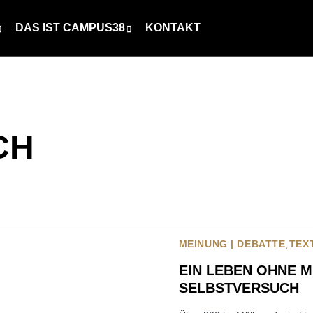
DAS IST CAMPUS38
KONTAKT
CH
MEINUNG | DEBATTE
TEX
EIN LEBEN OHNE M
SELBSTVERSUCH