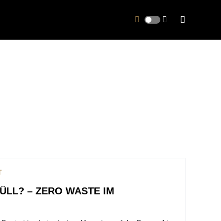
T
ÜLL? – ZERO WASTE IM