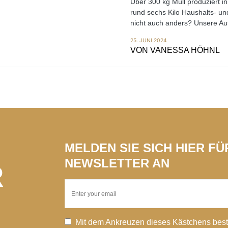
Über 300 kg Müll produziert i
rund sechs Kilo Haushalts- un
nicht auch anders? Unsere Aut
25. JUNI 2024
VON
VANESSA HÖHNL
MELDEN SIE SICH HIER F
NEWSLETTER AN
R
Mit dem Ankreuzen dieses Kästchens best