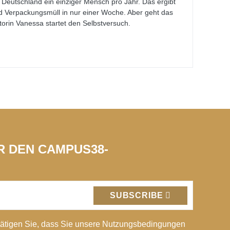
n Deutschland ein einziger Mensch pro Jahr. Das ergibt
d Verpackungsmüll in nur einer Woche. Aber geht das
orin Vanessa startet den Selbstversuch.
ÜR DEN CAMPUS38-
SUBSCRIBE
ätigen Sie, dass Sie unsere Nutzungsbedingungen