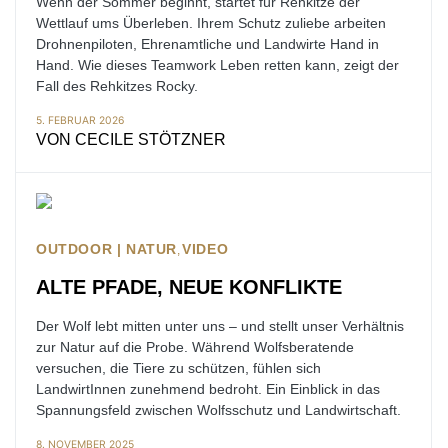
Wenn der Sommer beginnt, startet für Rehkitze der
Wettlauf ums Überleben. Ihrem Schutz zuliebe arbeiten
Drohnenpiloten, Ehrenamtliche und Landwirte Hand in
Hand. Wie dieses Teamwork Leben retten kann, zeigt der
Fall des Rehkitzes Rocky.
5. FEBRUAR 2026
VON
CECILE STÖTZNER
OUTDOOR | NATUR
VIDEO
ALTE PFADE, NEUE KONFLIKTE
Der Wolf lebt mitten unter uns – und stellt unser Verhältnis
zur Natur auf die Probe. Während Wolfsberatende
versuchen, die Tiere zu schützen, fühlen sich
LandwirtInnen zunehmend bedroht. Ein Einblick in das
Spannungsfeld zwischen Wolfsschutz und Landwirtschaft.
8. NOVEMBER 2025