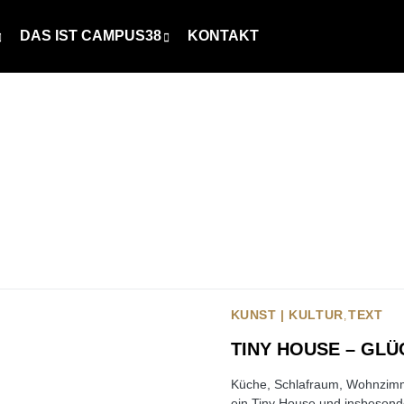
DAS IST CAMPUS38
KONTAKT
KUNST | KULTUR
TEXT
TINY HOUSE – GLÜ
Küche, Schlafraum, Wohnzimme
ein Tiny House und insbesond