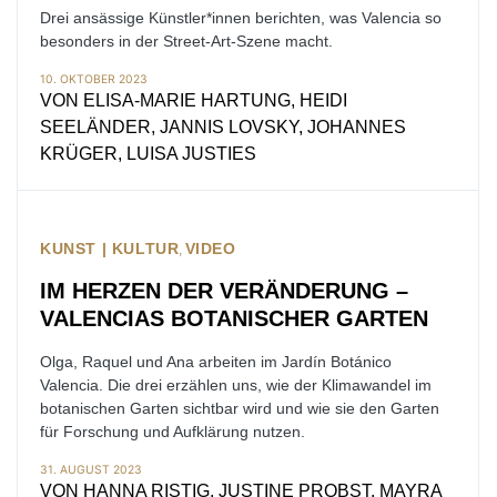
Drei ansässige Künstler*innen berichten, was Valencia so
besonders in der Street-Art-Szene macht.
10. OKTOBER 2023
VON
ELISA-MARIE HARTUNG, HEIDI
SEELÄNDER, JANNIS LOVSKY, JOHANNES
KRÜGER, LUISA JUSTIES
KUNST | KULTUR
VIDEO
IM HERZEN DER VERÄNDERUNG –
VALENCIAS BOTANISCHER GARTEN
Olga, Raquel und Ana arbeiten im Jardín Botánico
Valencia. Die drei erzählen uns, wie der Klimawandel im
botanischen Garten sichtbar wird und wie sie den Garten
für Forschung und Aufklärung nutzen.
31. AUGUST 2023
VON
HANNA RISTIG, JUSTINE PROBST, MAYRA