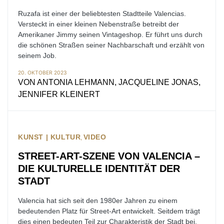
Ruzafa ist einer der beliebtesten Stadtteile Valencias.
Versteckt in einer kleinen Nebenstraße betreibt der
Amerikaner Jimmy seinen Vintageshop. Er führt uns durch
die schönen Straßen seiner Nachbarschaft und erzählt von
seinem Job.
20. OKTOBER 2023
VON
ANTONIA LEHMANN, JACQUELINE JONAS,
JENNIFER KLEINERT
KUNST | KULTUR
VIDEO
STREET-ART-SZENE VON VALENCIA –
DIE KULTURELLE IDENTITÄT DER
STADT
Valencia hat sich seit den 1980er Jahren zu einem
bedeutenden Platz für Street-Art entwickelt. Seitdem trägt
dies einen bedeuten Teil zur Charakteristik der Stadt bei.