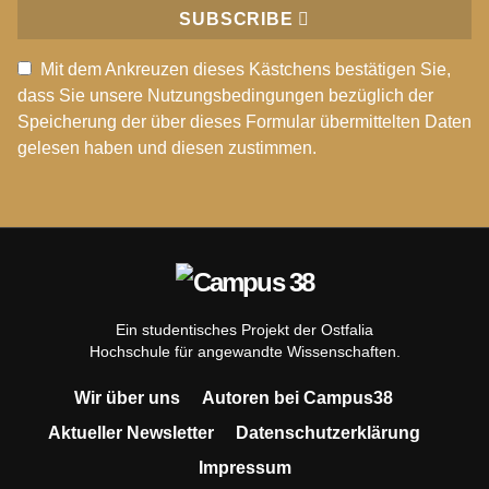
SUBSCRIBE
Mit dem Ankreuzen dieses Kästchens bestätigen Sie,
dass Sie unsere Nutzungsbedingungen bezüglich der
Speicherung der über dieses Formular übermittelten Daten
gelesen haben und diesen zustimmen.
Ein studentisches Projekt der Ostfalia
Hochschule für angewandte Wissenschaften.
Wir über uns
Autoren bei Campus38
Aktueller Newsletter
Datenschutzerklärung
Impressum