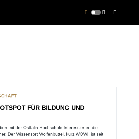
LSCHAFT
HOTSPOT FÜR BILDUNG UND
tion mit der Ostfalia Hochschule Interessierten die
r. Der Wissensort Wolfenbüttel, kurz WOW!, ist seit