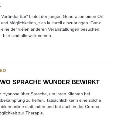
E
„Veränder.Bar“ bietet der jungen Generation einen Ort
nd Möglichkeiten, sich kulturell einzubringen. Ganz
r eine der vielen anderen Veranstaltungen besuchen
 hier sind alle willkommen.
DEO
 WO SPRACHE WUNDER BEWIRKT
er Hypnose über Sprache, um ihren Klienten bei
ekämpfung zu helfen. Tatsächlich kann eine solche
lem online stattfinden und bot auch in der Corona-
glichkeit zur Therapie.