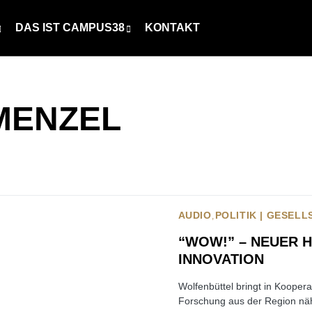
DAS IST CAMPUS38
KONTAKT
MENZEL
AUDIO
POLITIK | GESEL
“WOW!” – NEUER 
INNOVATION
Wolfenbüttel bringt in Koopera
Forschung aus der Region nähe