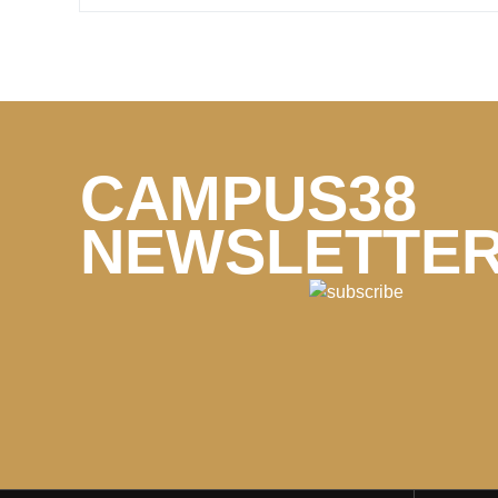
CAMPUS38
NEWSLETTE