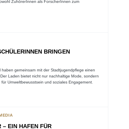
sowohl ZuhörerInnen als ForscherInnen zum
CHÜLERINNEN BRINGEN
l haben gemeinsam mit der Stadtjugendpflege einen
Der Laden bietet nicht nur nachhaltige Mode, sondern
en für Umweltbewusstsein und soziales Engagement.
MEDIA
 – EIN HAFEN FÜR