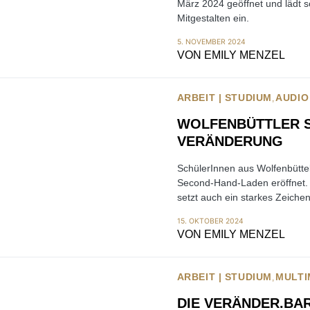
März 2024 geöffnet und lädt 
Mitgestalten ein.
5. NOVEMBER 2024
VON
EMILY MENZEL
ARBEIT | STUDIUM
AUDIO
WOLFENBÜTTLER S
VERÄNDERUNG
SchülerInnen aus Wolfenbütte
Second-Hand-Laden eröffnet. 
setzt auch ein starkes Zeich
15. OKTOBER 2024
VON
EMILY MENZEL
ARBEIT | STUDIUM
MULTI
DIE VERÄNDER.BAR