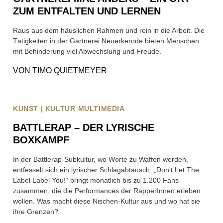
ZUM ENTFALTEN UND LERNEN
Raus aus dem häuslichen Rahmen und rein in die Arbeit. Die
Tätigkeiten in der Gärtnerei Neuerkerode bieten Menschen
mit Behinderung viel Abwechslung und Freude.
VON
TIMO QUIETMEYER
KUNST | KULTUR
MULTIMEDIA
BATTLERAP – DER LYRISCHE
BOXKAMPF
In der Battlerap-Subkultur, wo Worte zu Waffen werden,
entfesselt sich ein lyrischer Schlagabtausch. „Don't Let The
Label Label You!“ bringt monatlich bis zu 1.200 Fans
zusammen, die die Performances der RapperInnen erleben
wollen. Was macht diese Nischen-Kultur aus und wo hat sie
ihre Grenzen?