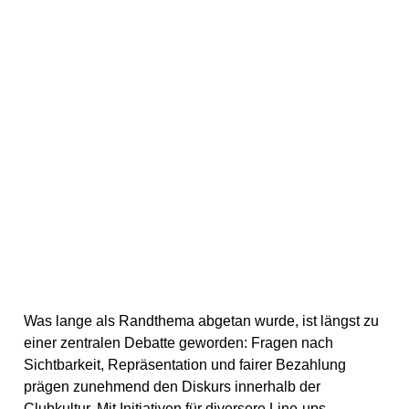
Was lange als Randthema abgetan wurde, ist längst zu
einer zentralen Debatte geworden: Fragen nach
Sichtbarkeit, Repräsentation und fairer Bezahlung
prägen zunehmend den Diskurs innerhalb der
Clubkultur. Mit Initiativen für diversere Line-ups,