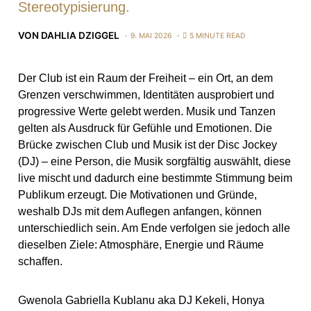
Stereotypisierung.
VON
DAHLIA DZIGGEL
9. MAI 2026
5 MINUTE READ
Der Club ist ein Raum der Freiheit – ein Ort, an dem
Grenzen verschwimmen, Identitäten ausprobiert und
progressive Werte gelebt werden. Musik und Tanzen
gelten als Ausdruck für Gefühle und Emotionen. Die
Brücke zwischen Club und Musik ist der Disc Jockey
(DJ) – eine Person, die Musik sorgfältig auswählt, diese
live mischt und dadurch eine bestimmte Stimmung beim
Publikum erzeugt. Die Motivationen und Gründe,
weshalb DJs mit dem Auflegen anfangen, können
unterschiedlich sein. Am Ende verfolgen sie jedoch alle
dieselben Ziele: Atmosphäre, Energie und Räume
schaffen.
Gwenola Gabriella Kublanu aka DJ Kekeli, Honya