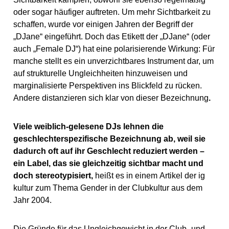
oder sogar häufiger auftreten. Um mehr Sichtbarkeit zu
schaffen, wurde vor einigen Jahren der Begriff der
„DJane“ eingeführt. Doch das Etikett der „DJane“ (oder
auch „Female DJ“) hat eine polarisierende Wirkung: Für
manche stellt es ein unverzichtbares Instrument dar, um
auf strukturelle Ungleichheiten hinzuweisen und
marginalisierte Perspektiven ins Blickfeld zu rücken.
Andere distanzieren sich klar von dieser Bezeichnung
.
Viele weiblich-gelesene DJs lehnen die
geschlechterspezifische Bezeichnung ab, weil sie
dadurch oft auf ihr Geschlecht reduziert werden –
ein Label, das sie gleichzeitig sichtbar macht und
doch stereotypisiert,
heißt es in einem Artikel der ig
kultur zum Thema Gender in der Clubkultur aus dem
Jahr 2004.
Die Gründe für das Ungleichgewicht in der Club- und