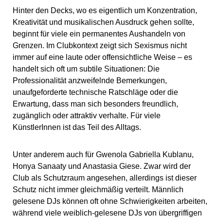
Hinter den Decks, wo es eigentlich um Konzentration,
Kreativität und musikalischen Ausdruck gehen sollte,
beginnt für viele ein permanentes Aushandeln von
Grenzen. Im Clubkontext zeigt sich Sexismus nicht
immer auf eine laute oder offensichtliche Weise – es
handelt sich oft um subtile Situationen: Die
Professionalität anzweifelnde Bemerkungen,
unaufgeforderte technische Ratschläge oder die
Erwartung, dass man sich besonders freundlich,
zugänglich oder attraktiv verhalte. Für viele
KünstlerInnen ist das Teil des Alltags.
Unter anderem auch für Gwenola Gabriella Kublanu,
Honya Sanaaty und Anastasia Giese. Zwar wird der
Club als Schutzraum angesehen, allerdings ist dieser
Schutz nicht immer gleichmäßig verteilt. Männlich
gelesene DJs können oft ohne Schwierigkeiten arbeiten,
während viele weiblich-gelesene DJs von übergriffigen