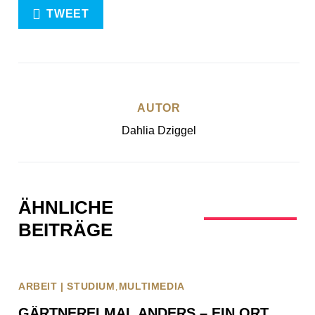
TWEET
AUTOR
Dahlia Dziggel
ÄHNLICHE
BEITRÄGE
ARBEIT | STUDIUM
MULTIMEDIA
GÄRTNEREI MAL ANDERS – EIN ORT