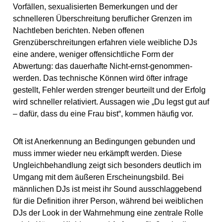
Vorfällen, sexualisierten Bemerkungen und der
schnelleren Überschreitung beruflicher Grenzen im
Nachtleben berichten. Neben offenen
Grenzüberschreitungen erfahren viele weibliche DJs
eine andere, weniger offensichtliche Form der
Abwertung: das dauerhafte Nicht-ernst-genommen-
werden. Das technische Können wird öfter infrage
gestellt, Fehler werden strenger beurteilt und der Erfolg
wird schneller relativiert. Aussagen wie „Du legst gut auf
– dafür, dass du eine Frau bist“, kommen häufig vor.
Oft ist Anerkennung an Bedingungen gebunden und
muss immer wieder neu erkämpft werden. Diese
Ungleichbehandlung zeigt sich besonders deutlich im
Umgang mit dem äußeren Erscheinungsbild. Bei
männlichen DJs ist meist ihr Sound ausschlaggebend
für die Definition ihrer Person, während bei weiblichen
DJs der Look in der Wahrnehmung eine zentrale Rolle