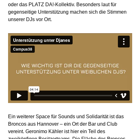
oder das PLATZ DA!-Kollektiv. Besonders laut für
gegenseitige Unterstützung machen sich die Stimmen
unserer DJs vor Ort.
Ein weiterer Space für Sounds und Solidarität ist das
Broncos aus Hannover – ein Ort der Bar und Club
vereint. Geronimo Kähler ist hier ein Teil des
zweiköpfigen Besitzerteams. Die Fläche des Broncos