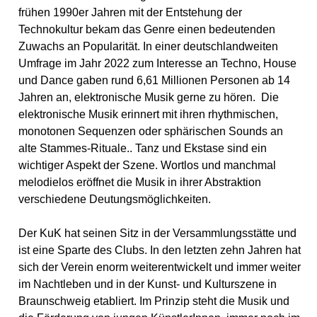
frühen 1990er Jahren mit der Entstehung der
Technokultur bekam das Genre einen bedeutenden
Zuwachs an Popularität. In einer deutschlandweiten
Umfrage im Jahr 2022 zum Interesse an Techno, House
und Dance gaben rund 6,61 Millionen Personen ab 14
Jahren an, elektronische Musik gerne zu hören. Die
elektronische Musik erinnert mit ihren rhythmischen,
monotonen Sequenzen oder sphärischen Sounds an
alte Stammes-Rituale.. Tanz und Ekstase sind ein
wichtiger Aspekt der Szene. Wortlos und manchmal
melodielos eröffnet die Musik in ihrer Abstraktion
verschiedene Deutungsmöglichkeiten.
Der KuK hat seinen Sitz in der Versammlungsstätte und
ist eine Sparte des Clubs. In den letzten zehn Jahren hat
sich der Verein enorm weiterentwickelt und immer weiter
im Nachtleben und in der Kunst- und Kulturszene in
Braunschweig etabliert. Im Prinzip steht die Musik und