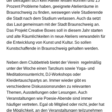
der Befragten sich kein Atelier leisten können und 15
Prozent Probleme haben, geeignete Atelierräume in
Braunschweig zu finden, weswegen viele Studierende
die Stadt nach dem Studium verlassen. Auch da setzt
das Laut gemeinsam mit der Stadt Braunschweig an.
Das Projekt Creative Boxes soll in diesem Jahr starten
und alte Räumlichkeiten in neue Ateliers verwandeln für
die Entwicklung von Kunst und Kultur. So sollen
Kunstschaffende in Braunschweig gehalten werden.
Neben dem Clubbetrieb bietet der Verein regelmäßig
unter der Woche einen Tanzkurs sowie Yoga- und
Meditationsunterricht, DJ-Workshops oder
Kleidertauschpartys an. Immer wieder gibt es
verschiedene Diskussionsrunden zu relevanten
Themen, Ausstellungen oder Lesungen. Auch
Veranstaltungen wie Poesie-Abende sind immer
häufiger vertreten. Egal ob Mitglied oder nicht, jeder hat
die Möglichkeit, an den Veranstaltungen teilzunehmen