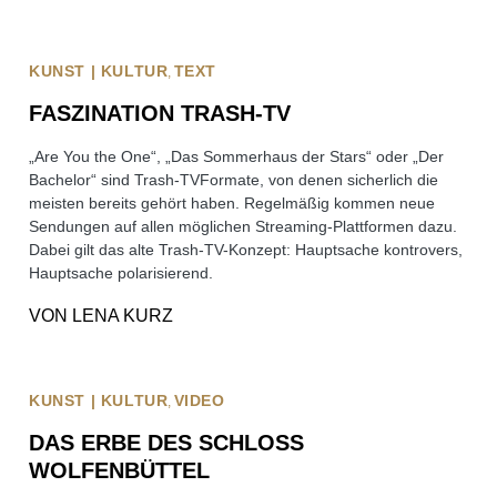
KUNST | KULTUR
TEXT
FASZINATION TRASH-TV
„Are You the One“, „Das Sommerhaus der Stars“ oder „Der
Bachelor“ sind Trash-TVFormate, von denen sicherlich die
meisten bereits gehört haben. Regelmäßig kommen neue
Sendungen auf allen möglichen Streaming-Plattformen dazu.
Dabei gilt das alte Trash-TV-Konzept: Hauptsache kontrovers,
Hauptsache polarisierend.
VON
LENA KURZ
KUNST | KULTUR
VIDEO
DAS ERBE DES SCHLOSS
WOLFENBÜTTEL