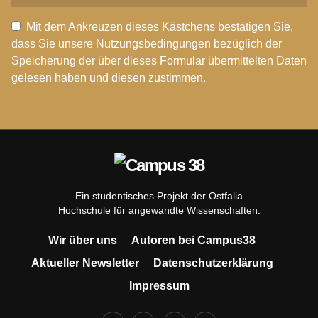
Mit dem Ankreuzen dieses Kästchens bestätigen Sie,
dass Sie unsere Nutzungsbedingungen bezüglich der
Speicherung der über dieses Formular übermittelten Daten
gelesen haben und diesen zustimmen.
Ein studentisches Projekt der Ostfalia
Hochschule für angewandte Wissenschaften.
Wir über uns
Autoren bei Campus38
Aktueller Newsletter
Datenschutzerklärung
Impressum