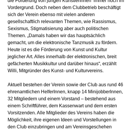
die Förderung von jungen KünstlerInnen immer noch im
Vordergrund. Doch neben dem Clubbetrieb beschäftigt
sich der Verein ebenso mit vielen anderen
gesellschaftlich relevanten Themen, wie Rassismus,
Sexismus, Stigmatisierung aber auch politischen
Themen. „Damals haben wir das hauptsächlich
gemacht, um die elektronische Tanzmusik zu fördern.
Heute ist es die Förderung von Kunst und Kultur
jeglicher Art. Alles innerhalb der elektronischen, breit
gefächerten Musikkultur und darüber hinaus“, erzählt
Willi, Mitgründer des Kunst- und Kulturvereins.
Aktuell bestehen der Verein sowie der Club aus rund 46
ehrenamtlichen HelferInnen, knapp 14 MinijobberInnen,
32 Mitgliedern und einem Vorstand – bestehend aus
einem Schriftführer, dem Kassenwart und dem ersten
Vorsitzenden. Alle Mitglieder des Vereins haben die
Möglichkeit, ihre eigenen Ideen und Vorstellungen in
den Club einzubringen und am Vereinsgeschehen