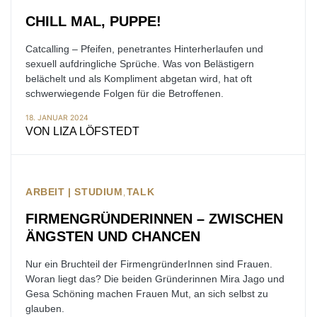
CHILL MAL, PUPPE!
Catcalling – Pfeifen, penetrantes Hinterherlaufen und
sexuell aufdringliche Sprüche. Was von Belästigern
belächelt und als Kompliment abgetan wird, hat oft
schwerwiegende Folgen für die Betroffenen.
18. JANUAR 2024
VON
LIZA LÖFSTEDT
ARBEIT | STUDIUM
TALK
FIRMENGRÜNDERINNEN – ZWISCHEN
ÄNGSTEN UND CHANCEN
Nur ein Bruchteil der FirmengründerInnen sind Frauen.
Woran liegt das? Die beiden Gründerinnen Mira Jago und
Gesa Schöning machen Frauen Mut, an sich selbst zu
glauben.