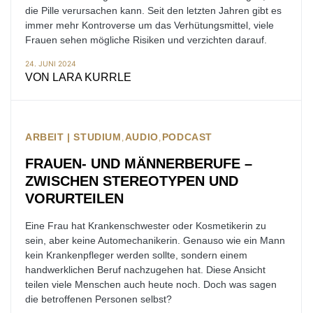
die Pille verursachen kann. Seit den letzten Jahren gibt es
immer mehr Kontroverse um das Verhütungsmittel, viele
Frauen sehen mögliche Risiken und verzichten darauf.
24. JUNI 2024
VON
LARA KURRLE
ARBEIT | STUDIUM
AUDIO
PODCAST
FRAUEN- UND MÄNNERBERUFE –
ZWISCHEN STEREOTYPEN UND
VORURTEILEN
Eine Frau hat Krankenschwester oder Kosmetikerin zu
sein, aber keine Automechanikerin. Genauso wie ein Mann
kein Krankenpfleger werden sollte, sondern einem
handwerklichen Beruf nachzugehen hat. Diese Ansicht
teilen viele Menschen auch heute noch. Doch was sagen
die betroffenen Personen selbst?