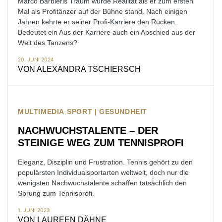
Marco Barbieris Traum wurde Realität als er zum ersten
Mal als Profitänzer auf der Bühne stand. Nach einigen
Jahren kehrte er seiner Profi-Karriere den Rücken.
Bedeutet ein Aus der Karriere auch ein Abschied aus der
Welt des Tanzens?
20. JUNI 2024
VON
ALEXANDRA TSCHIERSCH
MULTIMEDIA
SPORT | GESUNDHEIT
NACHWUCHSTALENTE – DER
STEINIGE WEG ZUM TENNISPROFI
Eleganz, Disziplin und Frustration. Tennis gehört zu den
populärsten Individualsportarten weltweit, doch nur die
wenigsten Nachwuchstalente schaffen tatsächlich den
Sprung zum Tennisprofi.
1. JUNI 2023
VON
LAUREEN DÄHNE