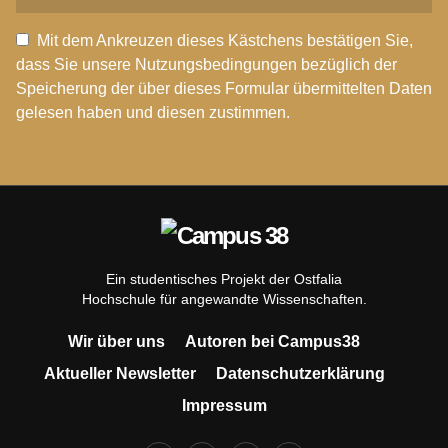
Mit dem Ankreuzen dieses Kästchens bestätigen Sie,
dass Sie unsere Nutzungsbedingungen bezüglich der
Speicherung der über dieses Formular übermittelten Daten
gelesen haben und diesen zustimmen.
Ein studentisches Projekt der Ostfalia
Hochschule für angewandte Wissenschaften.
Wir über uns
Autoren bei Campus38
Aktueller Newsletter
Datenschutzerklärung
Impressum