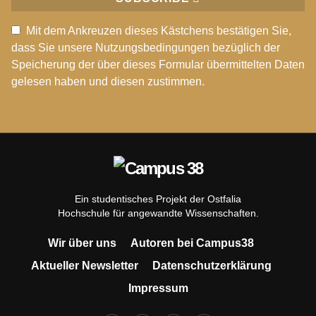
Mit dem Ankreuzen dieses Kästchens bestätigen Sie,
dass Sie unsere Nutzungsbedingungen bezüglich der
Speicherung der über dieses Formular übermittelten Daten
gelesen haben und diesen zustimmen.
Ein studentisches Projekt der Ostfalia
Hochschule für angewandte Wissenschaften.
Wir über uns
Autoren bei Campus38
Aktueller Newsletter
Datenschutzerklärung
Impressum