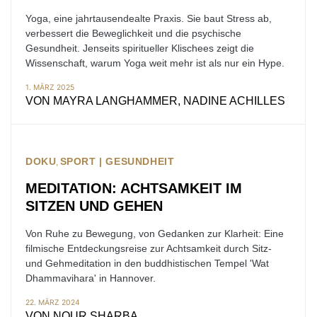
Yoga, eine jahrtausendealte Praxis. Sie baut Stress ab,
verbessert die Beweglichkeit und die psychische
Gesundheit. Jenseits spiritueller Klischees zeigt die
Wissenschaft, warum Yoga weit mehr ist als nur ein Hype.
1. MÄRZ 2025
VON
MAYRA LANGHAMMER, NADINE ACHILLES
DOKU
SPORT | GESUNDHEIT
MEDITATION: ACHTSAMKEIT IM
SITZEN UND GEHEN
Von Ruhe zu Bewegung, von Gedanken zur Klarheit: Eine
filmische Entdeckungsreise zur Achtsamkeit durch Sitz-
und Gehmeditation in den buddhistischen Tempel 'Wat
Dhammavihara' in Hannover.
22. MÄRZ 2024
VON
NOUR SHARBA