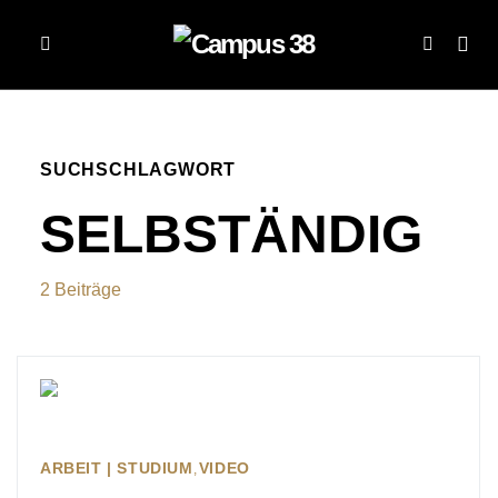
SUCHSCHLAGWORT
SELBSTÄNDIG
2 Beiträge
ARBEIT | STUDIUM
VIDEO