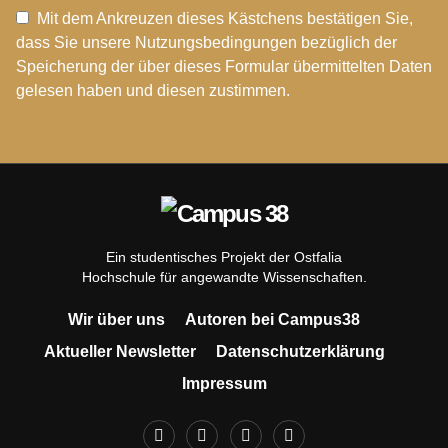
Mit dem Ankreuzen dieses Kästchens bestätigen Sie,
dass Sie unsere Nutzungsbedingungen bezüglich der
Speicherung der über dieses Formular übermittelten Daten
gelesen haben und diesen zustimmen.
Ein studentisches Projekt der Ostfalia
Hochschule für angewandte Wissenschaften.
Wir über uns
Autoren bei Campus38
Aktueller Newsletter
Datenschutzerklärung
Impressum