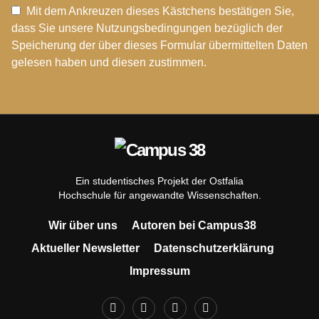
Mit dem Ankreuzen dieses Kästchens bestätigen Sie,
dass Sie unsere Nutzungsbedingungen bezüglich der
Speicherung der über dieses Formular übermittelten Daten
gelesen haben und diesen zustimmen.
Ein studentisches Projekt der Ostfalia
Hochschule für angewandte Wissenschaften.
Wir über uns
Autoren bei Campus38
Aktueller Newsletter
Datenschutzerklärung
Impressum