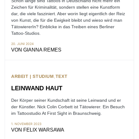
Schon lange sind Tattoos in Deutschland nicht mehr ein
Zeichen für Kriminalität, sondern stellen eine Kunstform
dar, die viele fasziniert. Aber worin liegt eigentlich der Reiz
von Kunst, die für die Ewigkeit bleibt und wieso wird man
TätowiererIn? Einblicke in das Treiben eines Berliner
Tattoo-Studios.
20. JUNI 2024
VON
GIANNA REMES
ARBEIT | STUDIUM
TEXT
LEINWAND HAUT
Der Körper seiner Kundschaft ist seine Leinwand und er
der Künstler. Nick Colin Corbett ist Tätowierer. Ein Besuch
im Tattoostudio At First Sight in Braunschweig.
1. NOVEMBER 2023
VON
FELIX WARSAWA