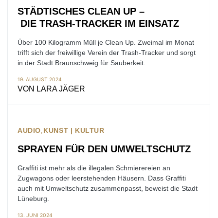
STÄDTISCHES CLEAN UP –
DIE TRASH-TRACKER IM EINSATZ
Über 100 Kilogramm Müll je Clean Up. Zweimal im Monat
trifft sich der freiwillige Verein der Trash-Tracker und sorgt
in der Stadt Braunschweig für Sauberkeit.
19. AUGUST 2024
VON
LARA JÄGER
AUDIO
KUNST | KULTUR
SPRAYEN FÜR DEN UMWELTSCHUTZ
Graffiti ist mehr als die illegalen Schmierereien an
Zugwagons oder leerstehenden Häusern. Dass Graffiti
auch mit Umweltschutz zusammenpasst, beweist die Stadt
Lüneburg.
13. JUNI 2024