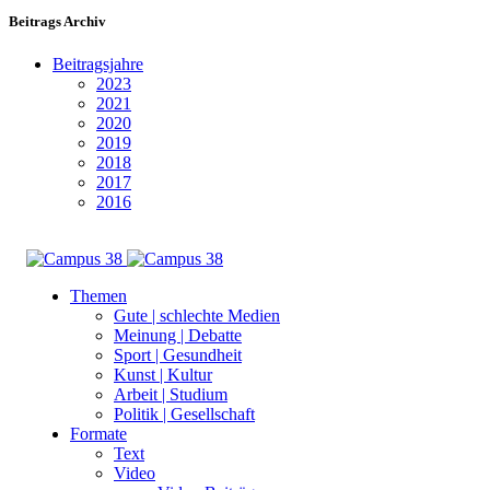
Beitrags Archiv
Beitragsjahre
2023
2021
2020
2019
2018
2017
2016
Themen
Gute | schlechte Medien
Meinung | Debatte
Sport | Gesundheit
Kunst | Kultur
Arbeit | Studium
Politik | Gesellschaft
Formate
Text
Video