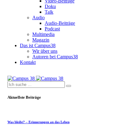
Video-Beiträge
Doku
Talk
Audio
Audio-Beiträge
Podcast
Multimedia
Magazin
Das ist Campus38
Wir über uns
Autoren bei Campus38
Kontakt
Aktuellste Beiträge
Was bleibt? – Erinnerungen an das Leben