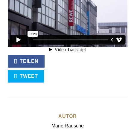
BRAUNSCHWEIG
ESSEN
FOOD-TRENDS
ZIMTSCHNECKEN
TEILEN
TWEET
AUTOR
Marie Rausche