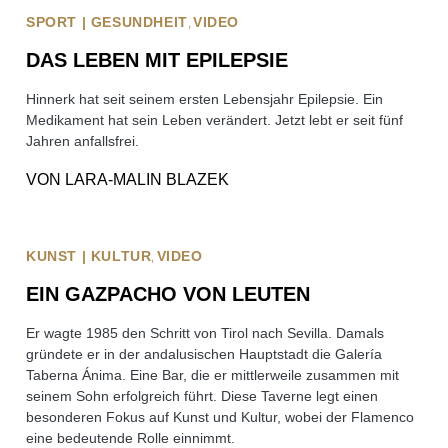
SPORT | GESUNDHEIT
VIDEO
DAS LEBEN MIT EPILEPSIE
Hinnerk hat seit seinem ersten Lebensjahr Epilepsie. Ein
Medikament hat sein Leben verändert. Jetzt lebt er seit fünf
Jahren anfallsfrei.
VON
LARA-MALIN BLAZEK
KUNST | KULTUR
VIDEO
EIN GAZPACHO VON LEUTEN
Er wagte 1985 den Schritt von Tirol nach Sevilla. Damals
gründete er in der andalusischen Hauptstadt die Galería
Taberna Ánima. Eine Bar, die er mittlerweile zusammen mit
seinem Sohn erfolgreich führt. Diese Taverne legt einen
besonderen Fokus auf Kunst und Kultur, wobei der Flamenco
eine bedeutende Rolle einnimmt.