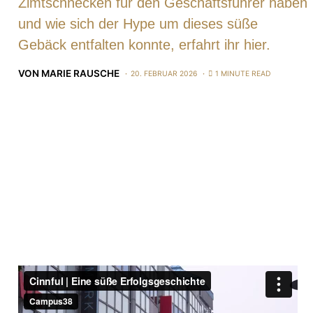
Zimtschnecken für den Geschäftsführer haben
und wie sich der Hype um dieses süße
Gebäck entfalten konnte, erfahrt ihr hier.
VON
MARIE RAUSCHE
20. FEBRUAR 2026
1 MINUTE READ
Titelbild: Cinnful in Braunschweig, Foto von Marie
Rausche