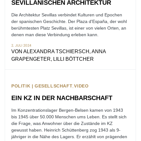
SEVILLANISCHEN ARCHITEKTUR
Die Architektur Sevillas verbindet Kulturen und Epochen
der spanischen Geschichte. Der Plaza d'España, der wohl
berühmtesten Platz Sevillas, ist einer von vielen Orten, an
denen man diese Verbindung erleben kann.
2. JULI 2024
VON
ALEXANDRA TSCHIERSCH, ANNA
GRAPENGETER, LILLI BÖTTCHER
POLITIK | GESELLSCHAFT
VIDEO
EIN KZ IN DER NACHBARSCHAFT
Im Konzentrationslager Bergen-Belsen kamen von 1943
bis 1945 über 50.000 Menschen ums Leben. Es stellt sich
die Frage, was Anwohner über die Zustände im KZ
gewusst haben. Heinrich Schüttenberg zog 1943 als 9-
jähriger in die Nähe des Lagers. Er erzählt von prägenden