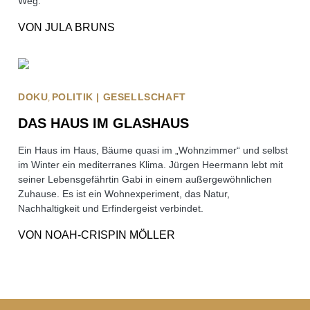
Weg.
VON
JULA BRUNS
DOKU
POLITIK | GESELLSCHAFT
DAS HAUS IM GLASHAUS
Ein Haus im Haus, Bäume quasi im „Wohnzimmer“ und selbst
im Winter ein mediterranes Klima. Jürgen Heermann lebt mit
seiner Lebensgefährtin Gabi in einem außergewöhnlichen
Zuhause. Es ist ein Wohnexperiment, das Natur,
Nachhaltigkeit und Erfindergeist verbindet.
VON
NOAH-CRISPIN MÖLLER